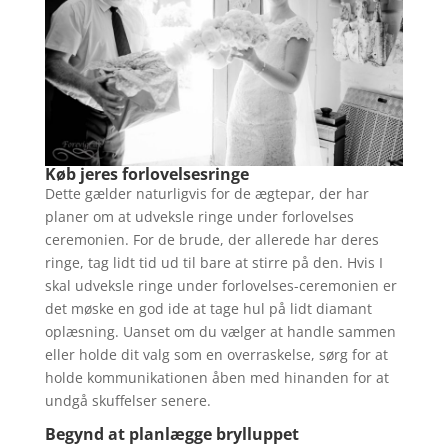
Køb jeres forlovelsesringe
Dette gælder naturligvis for de ægtepar, der har
planer om at udveksle ringe under forlovelses
ceremonien. For de brude, der allerede har deres
ringe, tag lidt tid ud til bare at stirre på den. Hvis I
skal udveksle ringe under forlovelses-ceremonien er
det møske en god ide at tage hul på lidt diamant
oplæsning. Uanset om du vælger at handle sammen
eller holde dit valg som en overraskelse, sørg for at
holde kommunikationen åben med hinanden for at
undgå skuffelser senere.
Begynd at planlægge brylluppet