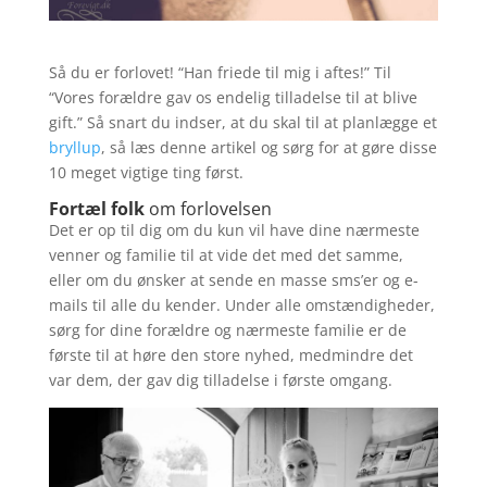
Så du er forlovet! “Han friede til mig i aftes!” Til
“Vores forældre gav os endelig tilladelse til at blive
gift.” Så snart du indser, at du skal til at planlægge et
bryllup
, så læs denne artikel og sørg for at gøre disse
10 meget vigtige ting først.
Fortæl folk
om forlovelsen
Det er op til dig om du kun vil have dine nærmeste
venner og familie til at vide det med det samme,
eller om du ønsker at sende en masse sms’er og e-
mails til alle du kender. Under alle omstændigheder,
sørg for dine forældre og nærmeste familie er de
første til at høre den store nyhed, medmindre det
var dem, der gav dig tilladelse i første omgang.