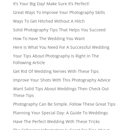
It’s Your Big Day! Make Sure It’s Perfect!
Great Ways To Improve Your Photography Skills
Ways To Get Hitched Without A Hitch
Solid Photography Tips That Helps You Succeed
How To Have The Wedding You Want
Here Is What You Need For A Successful Wedding
Your Tips About Photography Is Right In The
Following Article
Get Rid Of Wedding Nerves With These Tips
Improve Your Shots With This Photography Advice
Want Solid Tips About Weddings Then Check Out
These Tips
Photography Can Be Simple. Follow These Great Tips
Planning Your Special Day: A Guide To Weddings
Have The Perfect Wedding With These Tricks