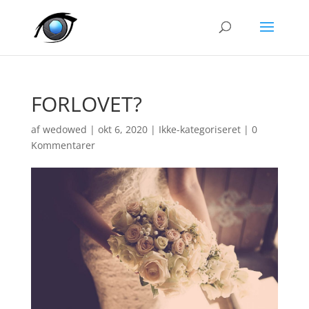
FORLOVET?
af
wedowed
|
okt 6, 2020
|
Ikke-kategoriseret
|
0
Kommentarer