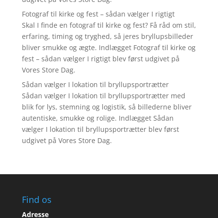
Fotograf til kirke og fest – sådan vælger I rigtigt
Skal I finde en fotograf til kirke og fest? Få råd om stil,
erfaring, timing og tryghed, så jeres bryllupsbilleder
bliver smukke og ægte. Indlægget Fotograf til kirke og
fest – sådan vælger I rigtigt blev først udgivet på
Vores Store Dag.
Sådan vælger I lokation til bryllupsportrætter
Sådan vælger I lokation til bryllupsportrætter med
blik for lys, stemning og logistik, så billederne bliver
autentiske, smukke og rolige. Indlægget Sådan
vælger I lokation til bryllupsportrætter blev først
udgivet på Vores Store Dag.
Find os
Adresse