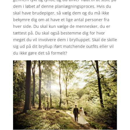
dem i løbet af denne planlægningsproces. Hvis du
skal have brudepiger, så vælg dem og du må ikke
bekymre dig om at have et lige antal personer fra
hver side. Du skal kun vælge de mennesker, du er
tættest på. Du skal også bestemme dig for hvor
meget du vil involvere dem i brylluppet. Skal de skille
sig ud på dit bryllup iført matchende outfits eller vil
du ikke gøre det så formelt?