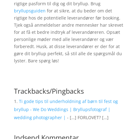
rigtige pasform til dig og dit bryllup. Brug
bryllupsguiden
for at sikre, at du beder om det
rigtige hos de potentielle leverandører før booking.
Tjek også anmeldelser andre mennesker har skrevet
for at få et bedre indtryk af leverandøreren. Opsæt
personlige møder med alle leverandører og vær
forberedt. Husk, at disse leverandører er der for at
gøre dit bryllup perfekt, så stil alle de spørgsmål du
lyster. Bare spørg løs!
Trackbacks/Pingbacks
Ti gode tips til underholdning af børn til fest og
bryllup - We Do Weddings | Bryllupsfotograf |
wedding photographer |
- […] FORLOVET? […]
Indsend Kommentar