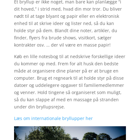
Et bryllup er ikke noget, man bare kan planlægge “i
dit hoved,” i strid med, hvad din mor tror. Du bliver
nødt til at tage blyant og papir eller en elektronisk
enhed til at skrive ideer og lister ned, så du kan
holde styr på dem. Blandt dine noter, artikler, du
finder, flyers fra brude shows, visitkort, sælger
kontrakter osv. … der vil være en masse papir!
Køb en lille notesbog til at nedskrive forskellige ideer
du kommer op med. Frem for alt husk den bedste
måde at organisere dine planer på er at bruge en
computer. Brug et regneark til at holde styr på disse
datoer og uddelegere opgaver til familiemedlemmer
og venner. Hold tingene så organiseret som muligt,
så du kan slappe af med en massage på stranden
under din bryllupsrejse.
Læs om internationale bryllupper her