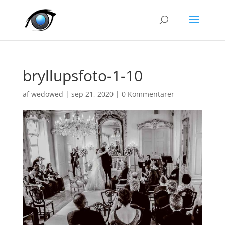
bryllupsfoto-1-10
af
wedowed
|
sep 21, 2020
|
0 Kommentarer