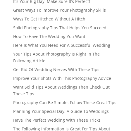
It’s Your Big Day! Make Sure It’s Perfect!
Great Ways To Improve Your Photography Skills
Ways To Get Hitched Without A Hitch
Solid Photography Tips That Helps You Succeed
How To Have The Wedding You Want
Here Is What You Need For A Successful Wedding
Your Tips About Photography Is Right In The
Following Article
Get Rid Of Wedding Nerves With These Tips
Improve Your Shots With This Photography Advice
Want Solid Tips About Weddings Then Check Out
These Tips
Photography Can Be Simple. Follow These Great Tips
Planning Your Special Day: A Guide To Weddings
Have The Perfect Wedding With These Tricks
The Following Information Is Great For Tips About