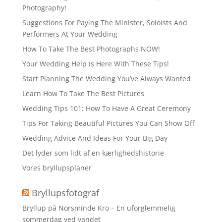
Photography!
Suggestions For Paying The Minister, Soloists And
Performers At Your Wedding
How To Take The Best Photographs NOW!
Your Wedding Help Is Here With These Tips!
Start Planning The Wedding You’ve Always Wanted
Learn How To Take The Best Pictures
Wedding Tips 101: How To Have A Great Ceremony
Tips For Taking Beautiful Pictures You Can Show Off
Wedding Advice And Ideas For Your Big Day
Det lyder som lidt af en kærlighedshistorie
Vores bryllupsplaner
Bryllupsfotograf
Bryllup på Norsminde Kro – En uforglemmelig
sommerdag ved vandet