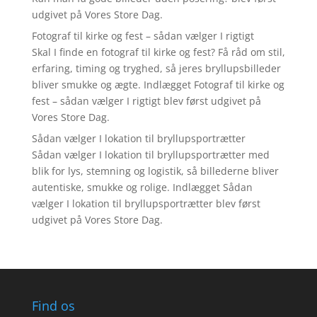
udgivet på Vores Store Dag.
Fotograf til kirke og fest – sådan vælger I rigtigt
Skal I finde en fotograf til kirke og fest? Få råd om stil,
erfaring, timing og tryghed, så jeres bryllupsbilleder
bliver smukke og ægte. Indlægget Fotograf til kirke og
fest – sådan vælger I rigtigt blev først udgivet på
Vores Store Dag.
Sådan vælger I lokation til bryllupsportrætter
Sådan vælger I lokation til bryllupsportrætter med
blik for lys, stemning og logistik, så billederne bliver
autentiske, smukke og rolige. Indlægget Sådan
vælger I lokation til bryllupsportrætter blev først
udgivet på Vores Store Dag.
Find os