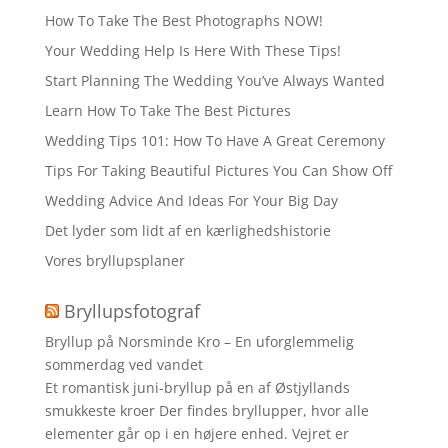
How To Take The Best Photographs NOW!
Your Wedding Help Is Here With These Tips!
Start Planning The Wedding You’ve Always Wanted
Learn How To Take The Best Pictures
Wedding Tips 101: How To Have A Great Ceremony
Tips For Taking Beautiful Pictures You Can Show Off
Wedding Advice And Ideas For Your Big Day
Det lyder som lidt af en kærlighedshistorie
Vores bryllupsplaner
Bryllupsfotograf
Bryllup på Norsminde Kro – En uforglemmelig
sommerdag ved vandet
Et romantisk juni-bryllup på en af Østjyllands
smukkeste kroer Der findes bryllupper, hvor alle
elementer går op i en højere enhed. Vejret er