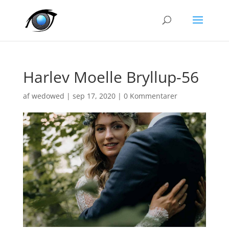
Harlev Moelle Bryllup-56
af
wedowed
|
sep 17, 2020
|
0 Kommentarer