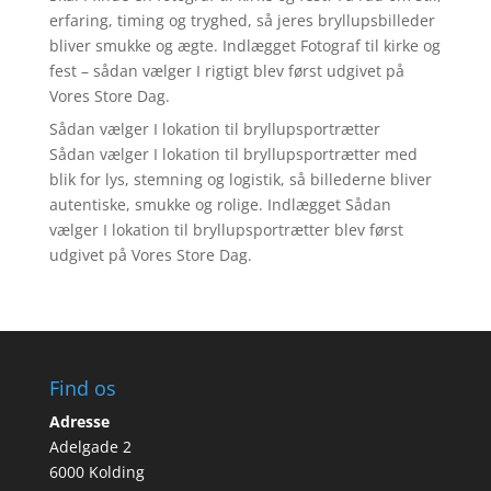
erfaring, timing og tryghed, så jeres bryllupsbilleder
bliver smukke og ægte. Indlægget Fotograf til kirke og
fest – sådan vælger I rigtigt blev først udgivet på
Vores Store Dag.
Sådan vælger I lokation til bryllupsportrætter
Sådan vælger I lokation til bryllupsportrætter med
blik for lys, stemning og logistik, så billederne bliver
autentiske, smukke og rolige. Indlægget Sådan
vælger I lokation til bryllupsportrætter blev først
udgivet på Vores Store Dag.
Find os
Adresse
Adelgade 2
6000 Kolding