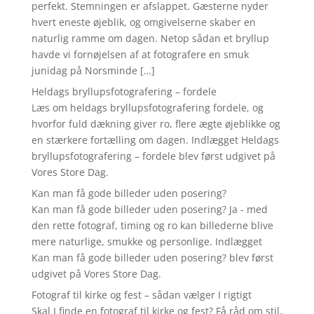
perfekt. Stemningen er afslappet. Gæsterne nyder
hvert eneste øjeblik, og omgivelserne skaber en
naturlig ramme om dagen. Netop sådan et bryllup
havde vi fornøjelsen af at fotografere en smuk
junidag på Norsminde […]
Heldags bryllupsfotografering – fordele
Læs om heldags bryllupsfotografering fordele, og
hvorfor fuld dækning giver ro, flere ægte øjeblikke og
en stærkere fortælling om dagen. Indlægget Heldags
bryllupsfotografering – fordele blev først udgivet på
Vores Store Dag.
Kan man få gode billeder uden posering?
Kan man få gode billeder uden posering? Ja - med
den rette fotograf, timing og ro kan billederne blive
mere naturlige, smukke og personlige. Indlægget
Kan man få gode billeder uden posering? blev først
udgivet på Vores Store Dag.
Fotograf til kirke og fest – sådan vælger I rigtigt
Skal I finde en fotograf til kirke og fest? Få råd om stil,