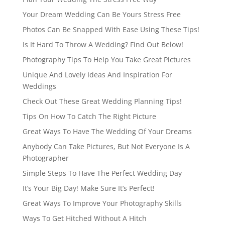
Your Dream Wedding Can Be Yours Stress Free
Photos Can Be Snapped With Ease Using These Tips!
Is It Hard To Throw A Wedding? Find Out Below!
Photography Tips To Help You Take Great Pictures
Unique And Lovely Ideas And Inspiration For
Weddings
Check Out These Great Wedding Planning Tips!
Tips On How To Catch The Right Picture
Great Ways To Have The Wedding Of Your Dreams
Anybody Can Take Pictures, But Not Everyone Is A
Photographer
Simple Steps To Have The Perfect Wedding Day
It’s Your Big Day! Make Sure It’s Perfect!
Great Ways To Improve Your Photography Skills
Ways To Get Hitched Without A Hitch