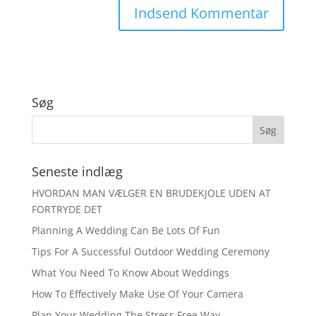
Søg
Seneste indlæg
HVORDAN MAN VÆLGER EN BRUDEKJOLE UDEN AT
FORTRYDE DET
Planning A Wedding Can Be Lots Of Fun
Tips For A Successful Outdoor Wedding Ceremony
What You Need To Know About Weddings
How To Effectively Make Use Of Your Camera
Plan Your Wedding The Stress Free Way