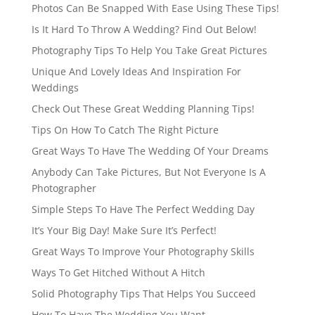
Photos Can Be Snapped With Ease Using These Tips!
Is It Hard To Throw A Wedding? Find Out Below!
Photography Tips To Help You Take Great Pictures
Unique And Lovely Ideas And Inspiration For
Weddings
Check Out These Great Wedding Planning Tips!
Tips On How To Catch The Right Picture
Great Ways To Have The Wedding Of Your Dreams
Anybody Can Take Pictures, But Not Everyone Is A
Photographer
Simple Steps To Have The Perfect Wedding Day
It’s Your Big Day! Make Sure It’s Perfect!
Great Ways To Improve Your Photography Skills
Ways To Get Hitched Without A Hitch
Solid Photography Tips That Helps You Succeed
How To Have The Wedding You Want