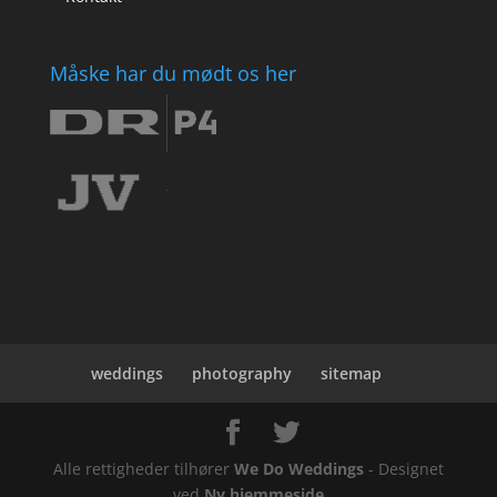
Måske har du mødt os her
weddings
photography
sitemap
Alle rettigheder tilhører
We Do Weddings
- Designet
ved
Ny hjemmeside