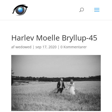
Harlev Moelle Bryllup-45
af
wedowed
|
sep 17, 2020
|
0 Kommentarer