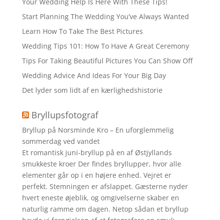
Your Wedding Help Is Here With These Tips!
Start Planning The Wedding You’ve Always Wanted
Learn How To Take The Best Pictures
Wedding Tips 101: How To Have A Great Ceremony
Tips For Taking Beautiful Pictures You Can Show Off
Wedding Advice And Ideas For Your Big Day
Det lyder som lidt af en kærlighedshistorie
Bryllupsfotograf
Bryllup på Norsminde Kro – En uforglemmelig
sommerdag ved vandet
Et romantisk juni-bryllup på en af Østjyllands
smukkeste kroer Der findes bryllupper, hvor alle
elementer går op i en højere enhed. Vejret er
perfekt. Stemningen er afslappet. Gæsterne nyder
hvert eneste øjeblik, og omgivelserne skaber en
naturlig ramme om dagen. Netop sådan et bryllup