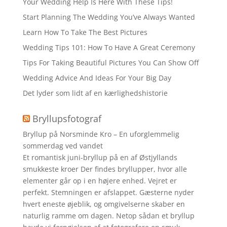
Your Wedding Help Is Here With These Tips!
Start Planning The Wedding You’ve Always Wanted
Learn How To Take The Best Pictures
Wedding Tips 101: How To Have A Great Ceremony
Tips For Taking Beautiful Pictures You Can Show Off
Wedding Advice And Ideas For Your Big Day
Det lyder som lidt af en kærlighedshistorie
Bryllupsfotograf
Bryllup på Norsminde Kro – En uforglemmelig
sommerdag ved vandet
Et romantisk juni-bryllup på en af Østjyllands
smukkeste kroer Der findes bryllupper, hvor alle
elementer går op i en højere enhed. Vejret er
perfekt. Stemningen er afslappet. Gæsterne nyder
hvert eneste øjeblik, og omgivelserne skaber en
naturlig ramme om dagen. Netop sådan et bryllup