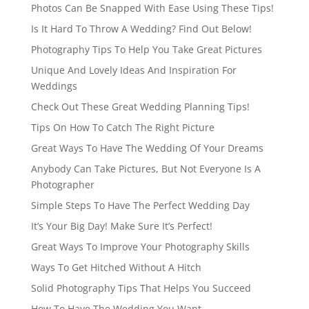
Photos Can Be Snapped With Ease Using These Tips!
Is It Hard To Throw A Wedding? Find Out Below!
Photography Tips To Help You Take Great Pictures
Unique And Lovely Ideas And Inspiration For
Weddings
Check Out These Great Wedding Planning Tips!
Tips On How To Catch The Right Picture
Great Ways To Have The Wedding Of Your Dreams
Anybody Can Take Pictures, But Not Everyone Is A
Photographer
Simple Steps To Have The Perfect Wedding Day
It’s Your Big Day! Make Sure It’s Perfect!
Great Ways To Improve Your Photography Skills
Ways To Get Hitched Without A Hitch
Solid Photography Tips That Helps You Succeed
How To Have The Wedding You Want