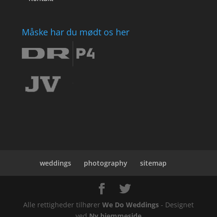
Måske har du mødt os her
weddings
photography
sitemap
Alle rettigheder tilhører
We Do Weddings
- Designet
ved
Ny hjemmeside