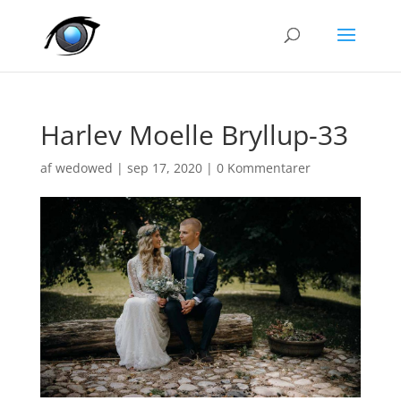
Harlev Moelle Bryllup-33
af
wedowed
|
sep 17, 2020
|
0 Kommentarer