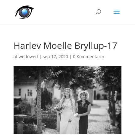
Harlev Moelle Bryllup-17
af
wedowed
|
sep 17, 2020
|
0 Kommentarer