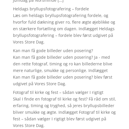
junidag på Norsminde […]
Heldags bryllupsfotografering – fordele
Læs om heldags bryllupsfotografering fordele, og
hvorfor fuld dækning giver ro, flere ægte øjeblikke og
en stærkere fortælling om dagen. Indlægget Heldags
bryllupsfotografering – fordele blev først udgivet på
Vores Store Dag.
Kan man få gode billeder uden posering?
Kan man få gode billeder uden posering? Ja - med
den rette fotograf, timing og ro kan billederne blive
mere naturlige, smukke og personlige. Indlægget
Kan man få gode billeder uden posering? blev først
udgivet på Vores Store Dag.
Fotograf til kirke og fest – sådan vælger I rigtigt
Skal I finde en fotograf til kirke og fest? Få råd om stil,
erfaring, timing og tryghed, så jeres bryllupsbilleder
bliver smukke og ægte. Indlægget Fotograf til kirke og
fest – sådan vælger I rigtigt blev først udgivet på
Vores Store Dag.