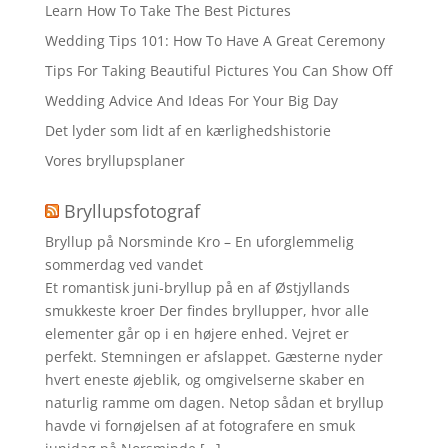
Learn How To Take The Best Pictures
Wedding Tips 101: How To Have A Great Ceremony
Tips For Taking Beautiful Pictures You Can Show Off
Wedding Advice And Ideas For Your Big Day
Det lyder som lidt af en kærlighedshistorie
Vores bryllupsplaner
Bryllupsfotograf
Bryllup på Norsminde Kro – En uforglemmelig
sommerdag ved vandet
Et romantisk juni-bryllup på en af Østjyllands
smukkeste kroer Der findes bryllupper, hvor alle
elementer går op i en højere enhed. Vejret er
perfekt. Stemningen er afslappet. Gæsterne nyder
hvert eneste øjeblik, og omgivelserne skaber en
naturlig ramme om dagen. Netop sådan et bryllup
havde vi fornøjelsen af at fotografere en smuk