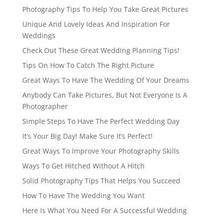
Photography Tips To Help You Take Great Pictures
Unique And Lovely Ideas And Inspiration For
Weddings
Check Out These Great Wedding Planning Tips!
Tips On How To Catch The Right Picture
Great Ways To Have The Wedding Of Your Dreams
Anybody Can Take Pictures, But Not Everyone Is A
Photographer
Simple Steps To Have The Perfect Wedding Day
It’s Your Big Day! Make Sure It’s Perfect!
Great Ways To Improve Your Photography Skills
Ways To Get Hitched Without A Hitch
Solid Photography Tips That Helps You Succeed
How To Have The Wedding You Want
Here Is What You Need For A Successful Wedding