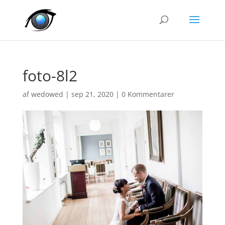
foto-8l2
af
wedowed
|
sep 21, 2020
|
0 Kommentarer