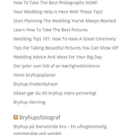
How To Take The Best Photographs NOW!
Your Wedding Help Is Here With These Tips!
Start Planning The Wedding You’ve Always Wanted
Learn How To Take The Best Pictures
Wedding Tips 101: How To Have A Great Ceremony
Tips For Taking Beautiful Pictures You Can Show Off
Wedding Advice And Ideas For Your Big Day
Det lyder som lidt af en kærlighedshistorie
Vores bryllupsplaner
Bryllup Frederikshavn
Sådan gør du dit bryllup mere personligt
Bryllup Herning
Bryllupsfotograf
Bryllup på Norsminde Kro – En uforglemmelig
sommerdag ved vandet