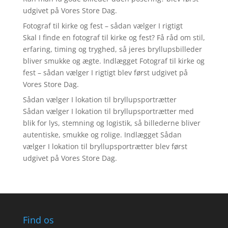
udgivet på Vores Store Dag.
Fotograf til kirke og fest – sådan vælger I rigtigt
Skal I finde en fotograf til kirke og fest? Få råd om stil,
erfaring, timing og tryghed, så jeres bryllupsbilleder
bliver smukke og ægte. Indlægget Fotograf til kirke og
fest – sådan vælger I rigtigt blev først udgivet på
Vores Store Dag.
Sådan vælger I lokation til bryllupsportrætter
Sådan vælger I lokation til bryllupsportrætter med
blik for lys, stemning og logistik, så billederne bliver
autentiske, smukke og rolige. Indlægget Sådan
vælger I lokation til bryllupsportrætter blev først
udgivet på Vores Store Dag.
Find os