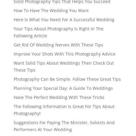
Solid Photography Tips That Helps You Succeed
How To Have The Wedding You Want
Here Is What You Need For A Successful Wedding
Your Tips About Photography Is Right In The
Following Article
Get Rid Of Wedding Nerves With These Tips
Improve Your Shots With This Photography Advice
Want Solid Tips About Weddings Then Check Out
These Tips
Photography Can Be Simple. Follow These Great Tips
Planning Your Special Day: A Guide To Weddings
Have The Perfect Wedding With These Tricks
The Following Information Is Great For Tips About
Photography!
Suggestions For Paying The Minister, Soloists And
Performers At Your Wedding