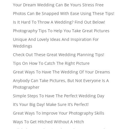
Your Dream Wedding Can Be Yours Stress Free
Photos Can Be Snapped With Ease Using These Tips!
Is It Hard To Throw A Wedding? Find Out Below!
Photography Tips To Help You Take Great Pictures
Unique And Lovely Ideas And Inspiration For
Weddings
Check Out These Great Wedding Planning Tips!
Tips On How To Catch The Right Picture
Great Ways To Have The Wedding Of Your Dreams
Anybody Can Take Pictures, But Not Everyone Is A
Photographer
Simple Steps To Have The Perfect Wedding Day
It’s Your Big Day! Make Sure It’s Perfect!
Great Ways To Improve Your Photography Skills
Ways To Get Hitched Without A Hitch