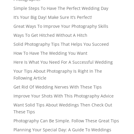
Simple Steps To Have The Perfect Wedding Day
It’s Your Big Day! Make Sure It’s Perfect!
Great Ways To Improve Your Photography Skills
Ways To Get Hitched Without A Hitch
Solid Photography Tips That Helps You Succeed
How To Have The Wedding You Want
Here Is What You Need For A Successful Wedding
Your Tips About Photography Is Right In The
Following Article
Get Rid Of Wedding Nerves With These Tips
Improve Your Shots With This Photography Advice
Want Solid Tips About Weddings Then Check Out
These Tips
Photography Can Be Simple. Follow These Great Tips
Planning Your Special Day: A Guide To Weddings