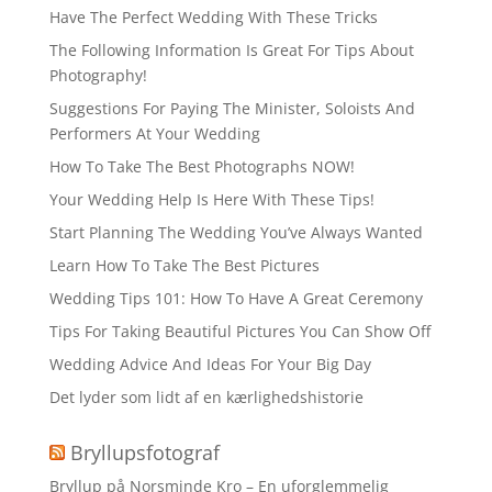
Have The Perfect Wedding With These Tricks
The Following Information Is Great For Tips About
Photography!
Suggestions For Paying The Minister, Soloists And
Performers At Your Wedding
How To Take The Best Photographs NOW!
Your Wedding Help Is Here With These Tips!
Start Planning The Wedding You’ve Always Wanted
Learn How To Take The Best Pictures
Wedding Tips 101: How To Have A Great Ceremony
Tips For Taking Beautiful Pictures You Can Show Off
Wedding Advice And Ideas For Your Big Day
Det lyder som lidt af en kærlighedshistorie
Bryllupsfotograf
Bryllup på Norsminde Kro – En uforglemmelig