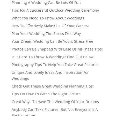
Planning A Wedding Can Be Lots Of Fun
Tips For A Successful Outdoor Wedding Ceremony
What You Need To Know About Weddings
How To Effectively Make Use Of Your Camera
Plan Your Wedding The Stress Free Way
Your Dream Wedding Can Be Yours Stress Free
Photos Can Be Snapped With Ease Using These Tips!
Is It Hard To Throw A Wedding? Find Out Below!
Photography Tips To Help You Take Great Pictures
Unique And Lovely Ideas And Inspiration For
Weddings
Check Out These Great Wedding Planning Tips!
Tips On How To Catch The Right Picture
Great Ways To Have The Wedding Of Your Dreams
Anybody Can Take Pictures, But Not Everyone Is A
Photographer