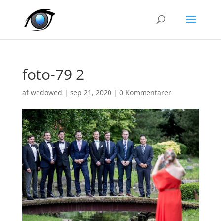
foto-79 2
af
wedowed
|
sep 21, 2020
|
0 Kommentarer