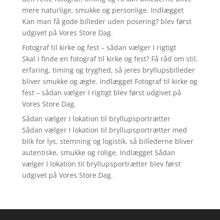
mere naturlige, smukke og personlige. Indlægget
Kan man få gode billeder uden posering? blev først
udgivet på Vores Store Dag.
Fotograf til kirke og fest – sådan vælger I rigtigt
Skal I finde en fotograf til kirke og fest? Få råd om stil,
erfaring, timing og tryghed, så jeres bryllupsbilleder
bliver smukke og ægte. Indlægget Fotograf til kirke og
fest – sådan vælger I rigtigt blev først udgivet på
Vores Store Dag.
Sådan vælger I lokation til bryllupsportrætter
Sådan vælger I lokation til bryllupsportrætter med
blik for lys, stemning og logistik, så billederne bliver
autentiske, smukke og rolige. Indlægget Sådan
vælger I lokation til bryllupsportrætter blev først
udgivet på Vores Store Dag.