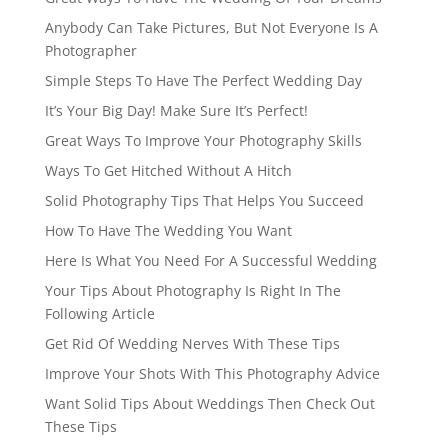
Anybody Can Take Pictures, But Not Everyone Is A
Photographer
Simple Steps To Have The Perfect Wedding Day
It’s Your Big Day! Make Sure It’s Perfect!
Great Ways To Improve Your Photography Skills
Ways To Get Hitched Without A Hitch
Solid Photography Tips That Helps You Succeed
How To Have The Wedding You Want
Here Is What You Need For A Successful Wedding
Your Tips About Photography Is Right In The
Following Article
Get Rid Of Wedding Nerves With These Tips
Improve Your Shots With This Photography Advice
Want Solid Tips About Weddings Then Check Out
These Tips