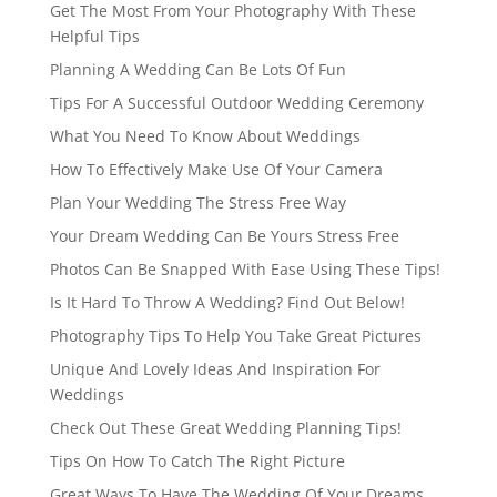
Get The Most From Your Photography With These
Helpful Tips
Planning A Wedding Can Be Lots Of Fun
Tips For A Successful Outdoor Wedding Ceremony
What You Need To Know About Weddings
How To Effectively Make Use Of Your Camera
Plan Your Wedding The Stress Free Way
Your Dream Wedding Can Be Yours Stress Free
Photos Can Be Snapped With Ease Using These Tips!
Is It Hard To Throw A Wedding? Find Out Below!
Photography Tips To Help You Take Great Pictures
Unique And Lovely Ideas And Inspiration For
Weddings
Check Out These Great Wedding Planning Tips!
Tips On How To Catch The Right Picture
Great Ways To Have The Wedding Of Your Dreams