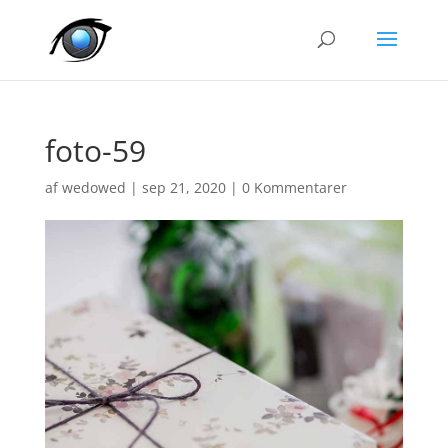
foto-59
af
wedowed
|
sep 21, 2020
|
0 Kommentarer