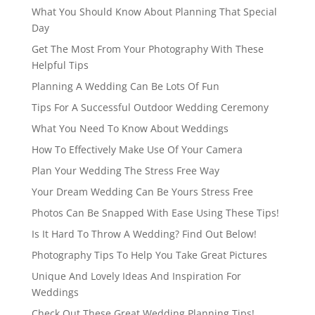
What You Should Know About Planning That Special
Day
Get The Most From Your Photography With These
Helpful Tips
Planning A Wedding Can Be Lots Of Fun
Tips For A Successful Outdoor Wedding Ceremony
What You Need To Know About Weddings
How To Effectively Make Use Of Your Camera
Plan Your Wedding The Stress Free Way
Your Dream Wedding Can Be Yours Stress Free
Photos Can Be Snapped With Ease Using These Tips!
Is It Hard To Throw A Wedding? Find Out Below!
Photography Tips To Help You Take Great Pictures
Unique And Lovely Ideas And Inspiration For
Weddings
Check Out These Great Wedding Planning Tips!