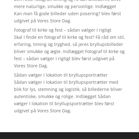
mere naturlige, smukke og personlige. Indlægget
Kan man få gode billeder uden posering? blev først
udgivet på Vores Store Dag.
Fotograf til kirke og fest – sådan vælger I rigtigt
Skal I finde en fotograf til kirke og fest? Få råd om stil,
erfaring, timing og tryghed, så jeres bryllupsbilleder
bliver smukke og ægte. Indlægget Fotograf til kirke og
fest – sådan vælger I rigtigt blev først udgivet på
Vores Store Dag.
Sådan vælger I lokation til bryllupsportrætter
Sådan vælger I lokation til bryllupsportrætter med
blik for lys, stemning og logistik, så billederne bliver
autentiske, smukke og rolige. Indlægget Sådan
vælger I lokation til bryllupsportrætter blev først
udgivet på Vores Store Dag.