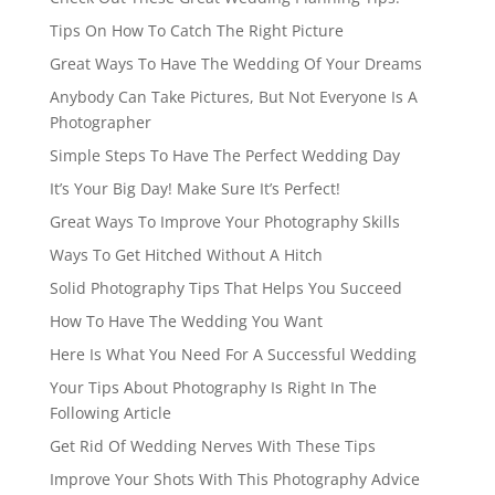
Tips On How To Catch The Right Picture
Great Ways To Have The Wedding Of Your Dreams
Anybody Can Take Pictures, But Not Everyone Is A
Photographer
Simple Steps To Have The Perfect Wedding Day
It’s Your Big Day! Make Sure It’s Perfect!
Great Ways To Improve Your Photography Skills
Ways To Get Hitched Without A Hitch
Solid Photography Tips That Helps You Succeed
How To Have The Wedding You Want
Here Is What You Need For A Successful Wedding
Your Tips About Photography Is Right In The
Following Article
Get Rid Of Wedding Nerves With These Tips
Improve Your Shots With This Photography Advice