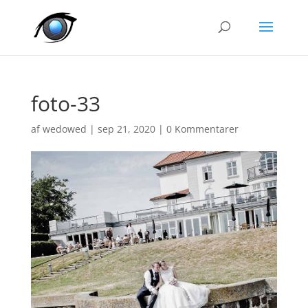
foto-33
af
wedowed
|
sep 21, 2020
|
0 Kommentarer