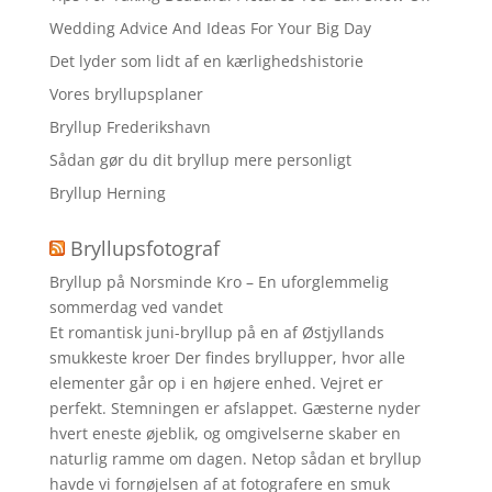
Wedding Advice And Ideas For Your Big Day
Det lyder som lidt af en kærlighedshistorie
Vores bryllupsplaner
Bryllup Frederikshavn
Sådan gør du dit bryllup mere personligt
Bryllup Herning
Bryllupsfotograf
Bryllup på Norsminde Kro – En uforglemmelig
sommerdag ved vandet
Et romantisk juni-bryllup på en af Østjyllands
smukkeste kroer Der findes bryllupper, hvor alle
elementer går op i en højere enhed. Vejret er
perfekt. Stemningen er afslappet. Gæsterne nyder
hvert eneste øjeblik, og omgivelserne skaber en
naturlig ramme om dagen. Netop sådan et bryllup
havde vi fornøjelsen af at fotografere en smuk