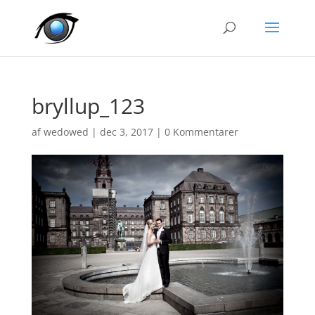
bryllup_123
af
wedowed
|
dec 3, 2017
|
0 Kommentarer