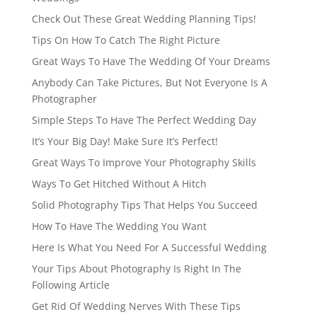
Check Out These Great Wedding Planning Tips!
Tips On How To Catch The Right Picture
Great Ways To Have The Wedding Of Your Dreams
Anybody Can Take Pictures, But Not Everyone Is A
Photographer
Simple Steps To Have The Perfect Wedding Day
It’s Your Big Day! Make Sure It’s Perfect!
Great Ways To Improve Your Photography Skills
Ways To Get Hitched Without A Hitch
Solid Photography Tips That Helps You Succeed
How To Have The Wedding You Want
Here Is What You Need For A Successful Wedding
Your Tips About Photography Is Right In The
Following Article
Get Rid Of Wedding Nerves With These Tips