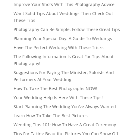
Improve Your Shots With This Photography Advice
Want Solid Tips About Weddings Then Check Out
These Tips
Photography Can Be Simple. Follow These Great Tips
Planning Your Special Day: A Guide To Weddings
Have The Perfect Wedding With These Tricks
The Following Information Is Great For Tips About
Photography!
Suggestions For Paying The Minister, Soloists And
Performers At Your Wedding
How To Take The Best Photographs NOW!
Your Wedding Help Is Here With These Tips!
Start Planning The Wedding You’ve Always Wanted
Learn How To Take The Best Pictures
Wedding Tips 101: How To Have A Great Ceremony
Tips For Taking Beautiful Pictures You Can Show Off