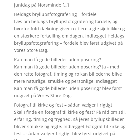
junidag på Norsminde […]
Heldags bryllupsfotografering – fordele
Læs om heldags bryllupsfotografering fordele, og
hvorfor fuld dækning giver ro, flere ægte øjeblikke og
en stærkere fortælling om dagen. Indlægget Heldags
bryllupsfotografering – fordele blev først udgivet på
Vores Store Dag.
Kan man få gode billeder uden posering?
Kan man få gode billeder uden posering? Ja - med
den rette fotograf, timing og ro kan billederne blive
mere naturlige, smukke og personlige. Indlægget
Kan man få gode billeder uden posering? blev først
udgivet på Vores Store Dag.
Fotograf til kirke og fest – sådan vælger I rigtigt
Skal I finde en fotograf til kirke og fest? Få råd om stil,
erfaring, timing og tryghed, så jeres bryllupsbilleder
bliver smukke og ægte. Indlægget Fotograf til kirke og
fest – sådan vælger I rigtigt blev først udgivet på