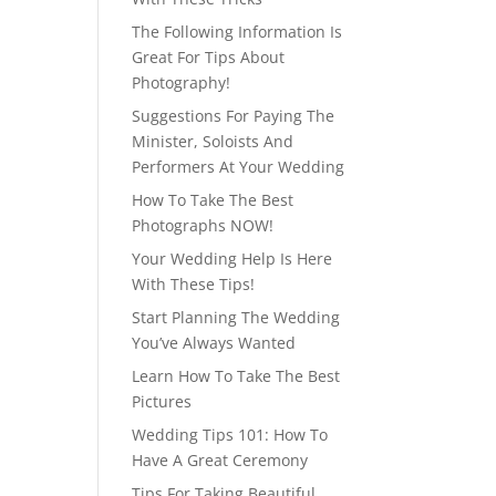
The Following Information Is
Great For Tips About
Photography!
Suggestions For Paying The
Minister, Soloists And
Performers At Your Wedding
How To Take The Best
Photographs NOW!
Your Wedding Help Is Here
With These Tips!
Start Planning The Wedding
You’ve Always Wanted
Learn How To Take The Best
Pictures
Wedding Tips 101: How To
Have A Great Ceremony
Tips For Taking Beautiful