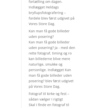
fortælling om dagen.
Indlægget Heldags
bryllupsfotografering –
fordele blev først udgivet på
Vores Store Dag.
Kan man få gode billeder
uden posering?
Kan man få gode billeder
uden posering? Ja - med den
rette fotograf, timing og ro
kan billederne blive mere
naturlige, smukke og
personlige. Indlægget Kan
man få gode billeder uden
posering? blev først udgivet
på Vores Store Dag.
Fotograf til kirke og fest –
sådan vælger I rigtigt
Skal I finde en fotograf til