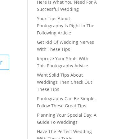
Here Is What You Need For A
Successful Wedding
Your Tips About
Photography Is Right In The
Following Article
Get Rid Of Wedding Nerves
With These Tips
Improve Your Shots With
This Photography Advice
Want Solid Tips About
Weddings Then Check Out
These Tips
Photography Can Be Simple.
Follow These Great Tips
Planning Your Special Day: A
Guide To Weddings
Have The Perfect Wedding
With These Tricks