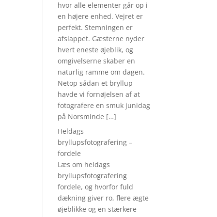
hvor alle elementer går op i
en højere enhed. Vejret er
perfekt. Stemningen er
afslappet. Gæsterne nyder
hvert eneste øjeblik, og
omgivelserne skaber en
naturlig ramme om dagen.
Netop sådan et bryllup
havde vi fornøjelsen af at
fotografere en smuk junidag
på Norsminde […]
Heldags
bryllupsfotografering –
fordele
Læs om heldags
bryllupsfotografering
fordele, og hvorfor fuld
dækning giver ro, flere ægte
øjeblikke og en stærkere