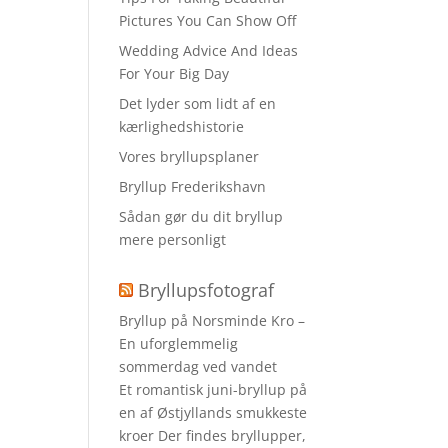
Pictures You Can Show Off
Wedding Advice And Ideas
For Your Big Day
Det lyder som lidt af en
kærlighedshistorie
Vores bryllupsplaner
Bryllup Frederikshavn
Sådan gør du dit bryllup
mere personligt
Bryllupsfotograf
Bryllup på Norsminde Kro –
En uforglemmelig
sommerdag ved vandet
Et romantisk juni-bryllup på
en af Østjyllands smukkeste
kroer Der findes bryllupper,