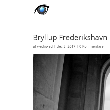
Bryllup Frederikshavn
af
wedowed
|
dec 3, 2017
|
0 Kommentarer