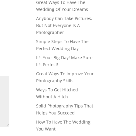
Great Ways To Have The
Wedding Of Your Dreams
Anybody Can Take Pictures,
But Not Everyone Is A
Photographer
Simple Steps To Have The
Perfect Wedding Day
It’s Your Big Day! Make Sure
It’s Perfect!
Great Ways To Improve Your
Photography Skills
Ways To Get Hitched
Without A Hitch
Solid Photography Tips That
Helps You Succeed
How To Have The Wedding
You Want