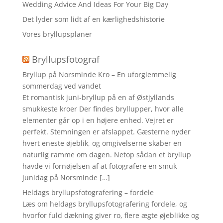
Wedding Advice And Ideas For Your Big Day
Det lyder som lidt af en kærlighedshistorie
Vores bryllupsplaner
Bryllupsfotograf
Bryllup på Norsminde Kro – En uforglemmelig
sommerdag ved vandet
Et romantisk juni-bryllup på en af Østjyllands
smukkeste kroer Der findes bryllupper, hvor alle
elementer går op i en højere enhed. Vejret er
perfekt. Stemningen er afslappet. Gæsterne nyder
hvert eneste øjeblik, og omgivelserne skaber en
naturlig ramme om dagen. Netop sådan et bryllup
havde vi fornøjelsen af at fotografere en smuk
junidag på Norsminde […]
Heldags bryllupsfotografering – fordele
Læs om heldags bryllupsfotografering fordele, og
hvorfor fuld dækning giver ro, flere ægte øjeblikke og