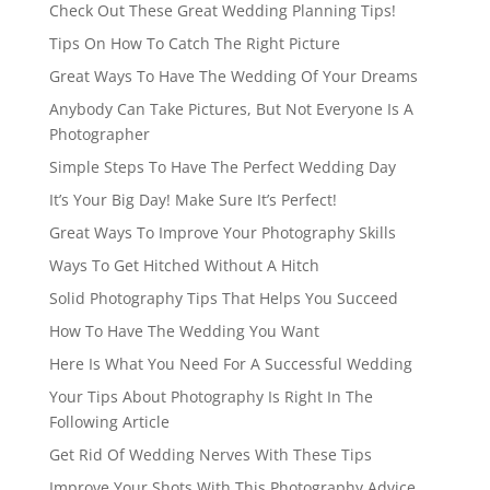
Check Out These Great Wedding Planning Tips!
Tips On How To Catch The Right Picture
Great Ways To Have The Wedding Of Your Dreams
Anybody Can Take Pictures, But Not Everyone Is A
Photographer
Simple Steps To Have The Perfect Wedding Day
It’s Your Big Day! Make Sure It’s Perfect!
Great Ways To Improve Your Photography Skills
Ways To Get Hitched Without A Hitch
Solid Photography Tips That Helps You Succeed
How To Have The Wedding You Want
Here Is What You Need For A Successful Wedding
Your Tips About Photography Is Right In The
Following Article
Get Rid Of Wedding Nerves With These Tips
Improve Your Shots With This Photography Advice