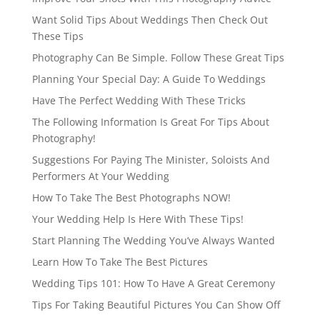
Want Solid Tips About Weddings Then Check Out
These Tips
Photography Can Be Simple. Follow These Great Tips
Planning Your Special Day: A Guide To Weddings
Have The Perfect Wedding With These Tricks
The Following Information Is Great For Tips About
Photography!
Suggestions For Paying The Minister, Soloists And
Performers At Your Wedding
How To Take The Best Photographs NOW!
Your Wedding Help Is Here With These Tips!
Start Planning The Wedding You’ve Always Wanted
Learn How To Take The Best Pictures
Wedding Tips 101: How To Have A Great Ceremony
Tips For Taking Beautiful Pictures You Can Show Off