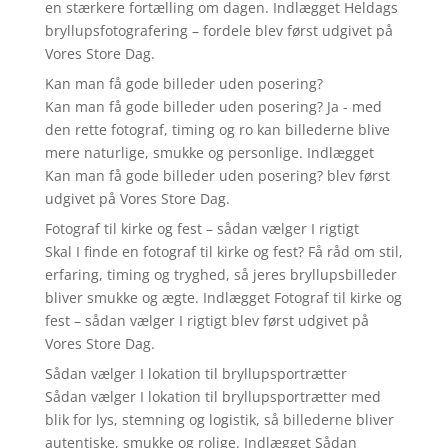
en stærkere fortælling om dagen. Indlægget Heldags
bryllupsfotografering – fordele blev først udgivet på
Vores Store Dag.
Kan man få gode billeder uden posering?
Kan man få gode billeder uden posering? Ja - med
den rette fotograf, timing og ro kan billederne blive
mere naturlige, smukke og personlige. Indlægget
Kan man få gode billeder uden posering? blev først
udgivet på Vores Store Dag.
Fotograf til kirke og fest – sådan vælger I rigtigt
Skal I finde en fotograf til kirke og fest? Få råd om stil,
erfaring, timing og tryghed, så jeres bryllupsbilleder
bliver smukke og ægte. Indlægget Fotograf til kirke og
fest – sådan vælger I rigtigt blev først udgivet på
Vores Store Dag.
Sådan vælger I lokation til bryllupsportrætter
Sådan vælger I lokation til bryllupsportrætter med
blik for lys, stemning og logistik, så billederne bliver
autentiske, smukke og rolige. Indlægget Sådan