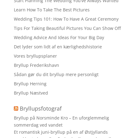
Start Planning The Wedding You’ve Always Wanted
Learn How To Take The Best Pictures
Wedding Tips 101: How To Have A Great Ceremony
Tips For Taking Beautiful Pictures You Can Show Off
Wedding Advice And Ideas For Your Big Day
Det lyder som lidt af en kærlighedshistorie
Vores bryllupsplaner
Bryllup Frederikshavn
Sådan gør du dit bryllup mere personligt
Bryllup Herning
Bryllup Næstved
Bryllupsfotograf
Bryllup på Norsminde Kro – En uforglemmelig
sommerdag ved vandet
Et romantisk juni-bryllup på en af Østjyllands