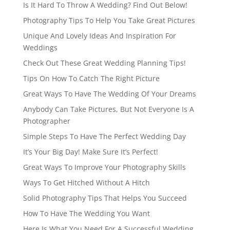
Is It Hard To Throw A Wedding? Find Out Below!
Photography Tips To Help You Take Great Pictures
Unique And Lovely Ideas And Inspiration For
Weddings
Check Out These Great Wedding Planning Tips!
Tips On How To Catch The Right Picture
Great Ways To Have The Wedding Of Your Dreams
Anybody Can Take Pictures, But Not Everyone Is A
Photographer
Simple Steps To Have The Perfect Wedding Day
It’s Your Big Day! Make Sure It’s Perfect!
Great Ways To Improve Your Photography Skills
Ways To Get Hitched Without A Hitch
Solid Photography Tips That Helps You Succeed
How To Have The Wedding You Want
Here Is What You Need For A Successful Wedding