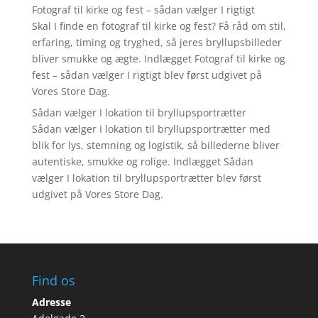
Fotograf til kirke og fest – sådan vælger I rigtigt
Skal I finde en fotograf til kirke og fest? Få råd om stil,
erfaring, timing og tryghed, så jeres bryllupsbilleder
bliver smukke og ægte. Indlægget Fotograf til kirke og
fest – sådan vælger I rigtigt blev først udgivet på
Vores Store Dag.
Sådan vælger I lokation til bryllupsportrætter
Sådan vælger I lokation til bryllupsportrætter med
blik for lys, stemning og logistik, så billederne bliver
autentiske, smukke og rolige. Indlægget Sådan
vælger I lokation til bryllupsportrætter blev først
udgivet på Vores Store Dag.
Find os
Adresse