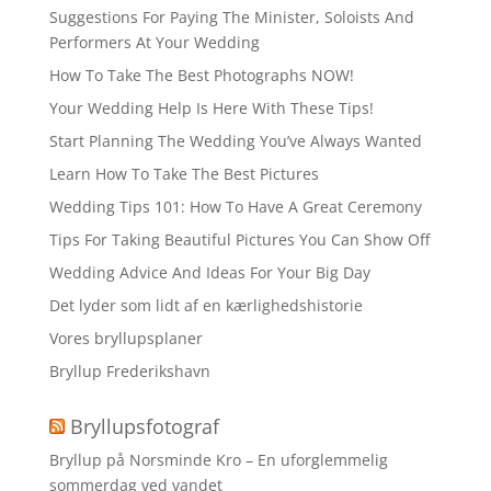
Suggestions For Paying The Minister, Soloists And
Performers At Your Wedding
How To Take The Best Photographs NOW!
Your Wedding Help Is Here With These Tips!
Start Planning The Wedding You’ve Always Wanted
Learn How To Take The Best Pictures
Wedding Tips 101: How To Have A Great Ceremony
Tips For Taking Beautiful Pictures You Can Show Off
Wedding Advice And Ideas For Your Big Day
Det lyder som lidt af en kærlighedshistorie
Vores bryllupsplaner
Bryllup Frederikshavn
Bryllupsfotograf
Bryllup på Norsminde Kro – En uforglemmelig
sommerdag ved vandet