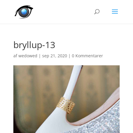
bryllup-13
af
wedowed
|
sep 21, 2020
|
0 Kommentarer