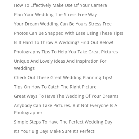
How To Effectively Make Use Of Your Camera
Plan Your Wedding The Stress Free Way
Your Dream Wedding Can Be Yours Stress Free
Photos Can Be Snapped With Ease Using These Tips!
Is It Hard To Throw A Wedding? Find Out Below!
Photography Tips To Help You Take Great Pictures
Unique And Lovely Ideas And Inspiration For
Weddings
Check Out These Great Wedding Planning Tips!
Tips On How To Catch The Right Picture
Great Ways To Have The Wedding Of Your Dreams
Anybody Can Take Pictures, But Not Everyone Is A
Photographer
Simple Steps To Have The Perfect Wedding Day
It’s Your Big Day! Make Sure It’s Perfect!