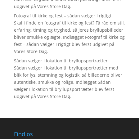
udgivet på Vores Store Dag.
Fotograf til kirke og fest – sådan vælger I rigtigt
Skal I finde en fotograf til kirke og fest? Få råd om stil,
erfaring, timing og tryghed, så jeres bryllupsbilleder
bliver smukke og ægte. Indlægget Fotograf til kirke og
fest – sådan vælger I rigtigt blev først udgivet på
Vores Store Dag.
Sådan vælger I lokation til bryllupsportrætter
Sådan vælger I lokation til bryllupsportrætter med
blik for lys, stemning og logistik, så billederne bliver
autentiske, smukke og rolige. Indlægget Sådan
vælger I lokation til bryllupsportrætter blev først
udgivet på Vores Store Dag.
Find os