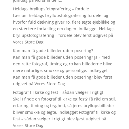
junidag på Norsminde […]
Heldags bryllupsfotografering – fordele
Læs om heldags bryllupsfotografering fordele, og
hvorfor fuld dækning giver ro, flere ægte øjeblikke og
en stærkere fortælling om dagen. Indlægget Heldags
bryllupsfotografering – fordele blev først udgivet på
Vores Store Dag.
Kan man få gode billeder uden posering?
Kan man få gode billeder uden posering? Ja - med
den rette fotograf, timing og ro kan billederne blive
mere naturlige, smukke og personlige. Indlægget
Kan man få gode billeder uden posering? blev først
udgivet på Vores Store Dag.
Fotograf til kirke og fest – sådan vælger I rigtigt
Skal I finde en fotograf til kirke og fest? Få råd om stil,
erfaring, timing og tryghed, så jeres bryllupsbilleder
bliver smukke og ægte. Indlægget Fotograf til kirke og
fest – sådan vælger I rigtigt blev først udgivet på
Vores Store Dag.