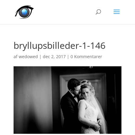
bryllupsbilleder-1-146
af
wedowed
|
dec 2, 2017
|
0 Kommentarer