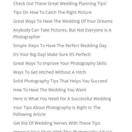
Check Out These Great Wedding Planning Tips!
Tips On How To Catch The Right Picture
Great Ways To Have The Wedding Of Your Dreams
Anybody Can Take Pictures, But Not Everyone Is A
Photographer
Simple Steps To Have The Perfect Wedding Day
It’s Your Big Day! Make Sure It’s Perfect!
Great Ways To Improve Your Photography Skills
Ways To Get Hitched Without A Hitch
Solid Photography Tips That Helps You Succeed
How To Have The Wedding You Want
Here Is What You Need For A Successful Wedding
Your Tips About Photography Is Right In The
Following Article
Get Rid Of Wedding Nerves With These Tips
Improve Your Shots With This Photography Advice