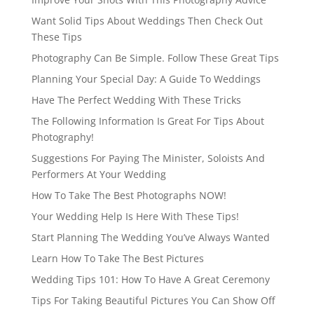
Want Solid Tips About Weddings Then Check Out
These Tips
Photography Can Be Simple. Follow These Great Tips
Planning Your Special Day: A Guide To Weddings
Have The Perfect Wedding With These Tricks
The Following Information Is Great For Tips About
Photography!
Suggestions For Paying The Minister, Soloists And
Performers At Your Wedding
How To Take The Best Photographs NOW!
Your Wedding Help Is Here With These Tips!
Start Planning The Wedding You’ve Always Wanted
Learn How To Take The Best Pictures
Wedding Tips 101: How To Have A Great Ceremony
Tips For Taking Beautiful Pictures You Can Show Off