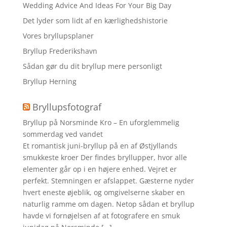
Wedding Advice And Ideas For Your Big Day
Det lyder som lidt af en kærlighedshistorie
Vores bryllupsplaner
Bryllup Frederikshavn
Sådan gør du dit bryllup mere personligt
Bryllup Herning
Bryllupsfotograf
Bryllup på Norsminde Kro – En uforglemmelig
sommerdag ved vandet
Et romantisk juni-bryllup på en af Østjyllands
smukkeste kroer Der findes bryllupper, hvor alle
elementer går op i en højere enhed. Vejret er
perfekt. Stemningen er afslappet. Gæsterne nyder
hvert eneste øjeblik, og omgivelserne skaber en
naturlig ramme om dagen. Netop sådan et bryllup
havde vi fornøjelsen af at fotografere en smuk