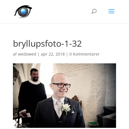
bryllupsfoto-1-32
af
wedowed
|
apr 22, 2018
|
0 Kommentarer