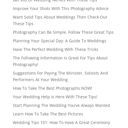
Improve Your Shots With This Photography Advice
Want Solid Tips About Weddings Then Check Out
These Tips
Photography Can Be Simple. Follow These Great Tips
Planning Your Special Day: A Guide To Weddings
Have The Perfect Wedding With These Tricks
The Following Information Is Great For Tips About
Photography!
Suggestions For Paying The Minister, Soloists And
Performers At Your Wedding
How To Take The Best Photographs NOW!
Your Wedding Help Is Here With These Tips!
Start Planning The Wedding You’ve Always Wanted
Learn How To Take The Best Pictures
Wedding Tips 101: How To Have A Great Ceremony