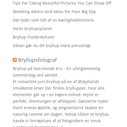
Tips For Taking Beautiful Pictures You Can Show Off
Wedding Advice And Ideas For Your Big Day
Det lyder som lidt af en kærlighedshistorie
Vores bryllupsplaner
Bryllup Frederikshavn
Sådan gør du dit bryllup mere personligt
Bryllupsfotograf
Bryllup på Norsminde Kro – En uforglemmelig
sommerdag ved vandet
Et romantisk juni-bryllup på en af Østjyllands
smukkeste kroer Der findes bryllupper, hvor alle
elementer går op i en højere enhed. Vejret er
perfekt. Stemningen er afslappet. Gæsterne nyder
hvert eneste øjeblik, og omgivelserne skaber en
naturlig ramme om dagen. Netop sådan et bryllup
havde vi fornøjelsen af at fotografere en smuk