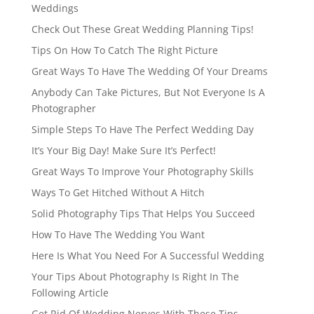
Weddings
Check Out These Great Wedding Planning Tips!
Tips On How To Catch The Right Picture
Great Ways To Have The Wedding Of Your Dreams
Anybody Can Take Pictures, But Not Everyone Is A
Photographer
Simple Steps To Have The Perfect Wedding Day
It’s Your Big Day! Make Sure It’s Perfect!
Great Ways To Improve Your Photography Skills
Ways To Get Hitched Without A Hitch
Solid Photography Tips That Helps You Succeed
How To Have The Wedding You Want
Here Is What You Need For A Successful Wedding
Your Tips About Photography Is Right In The
Following Article
Get Rid Of Wedding Nerves With These Tips