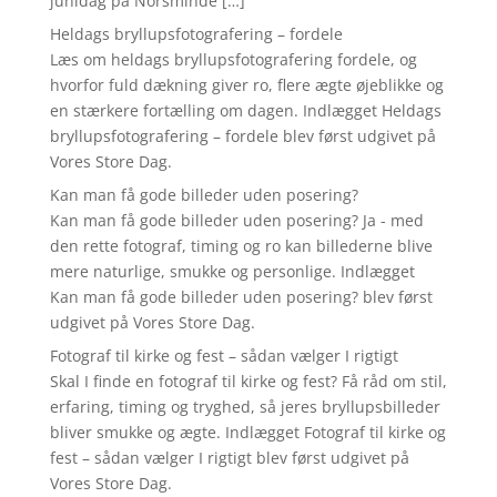
junidag på Norsminde […]
Heldags bryllupsfotografering – fordele
Læs om heldags bryllupsfotografering fordele, og
hvorfor fuld dækning giver ro, flere ægte øjeblikke og
en stærkere fortælling om dagen. Indlægget Heldags
bryllupsfotografering – fordele blev først udgivet på
Vores Store Dag.
Kan man få gode billeder uden posering?
Kan man få gode billeder uden posering? Ja - med
den rette fotograf, timing og ro kan billederne blive
mere naturlige, smukke og personlige. Indlægget
Kan man få gode billeder uden posering? blev først
udgivet på Vores Store Dag.
Fotograf til kirke og fest – sådan vælger I rigtigt
Skal I finde en fotograf til kirke og fest? Få råd om stil,
erfaring, timing og tryghed, så jeres bryllupsbilleder
bliver smukke og ægte. Indlægget Fotograf til kirke og
fest – sådan vælger I rigtigt blev først udgivet på
Vores Store Dag.