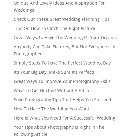
Unique And Lovely Ideas And Inspiration For
Weddings
Check Out These Great Wedding Planning Tips!
Tips On How To Catch The Right Picture
Great Ways To Have The Wedding Of Your Dreams
Anybody Can Take Pictures, But Not Everyone Is A
Photographer
Simple Steps To Have The Perfect Wedding Day
It’s Your Big Day! Make Sure It’s Perfect!
Great Ways To Improve Your Photography Skills
Ways To Get Hitched Without A Hitch
Solid Photography Tips That Helps You Succeed
How To Have The Wedding You Want
Here Is What You Need For A Successful Wedding
Your Tips About Photography Is Right In The
Following Article