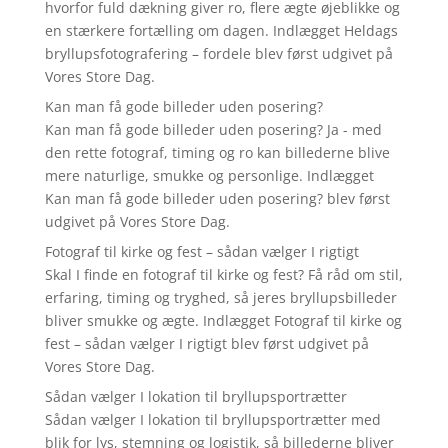
hvorfor fuld dækning giver ro, flere ægte øjeblikke og
en stærkere fortælling om dagen. Indlægget Heldags
bryllupsfotografering – fordele blev først udgivet på
Vores Store Dag.
Kan man få gode billeder uden posering?
Kan man få gode billeder uden posering? Ja - med
den rette fotograf, timing og ro kan billederne blive
mere naturlige, smukke og personlige. Indlægget
Kan man få gode billeder uden posering? blev først
udgivet på Vores Store Dag.
Fotograf til kirke og fest – sådan vælger I rigtigt
Skal I finde en fotograf til kirke og fest? Få råd om stil,
erfaring, timing og tryghed, så jeres bryllupsbilleder
bliver smukke og ægte. Indlægget Fotograf til kirke og
fest – sådan vælger I rigtigt blev først udgivet på
Vores Store Dag.
Sådan vælger I lokation til bryllupsportrætter
Sådan vælger I lokation til bryllupsportrætter med
blik for lys, stemning og logistik, så billederne bliver